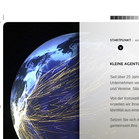
.
Seit über 25 Jah
Unternehmen ver
und Vereine, Stä
Von der Konzepti
erstellen wir Ih
Identität aus ei
Setzen Sie sich 
gemeinsam Ihre z